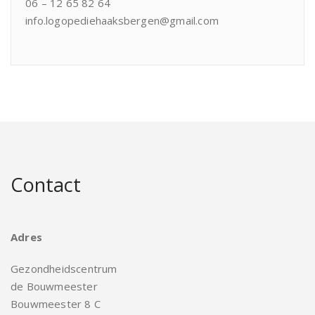
06 – 12 65 82 64
info.logopediehaaksbergen@gmail.com
Contact
Adres
Gezondheidscentrum
de Bouwmeester
Bouwmeester 8 C