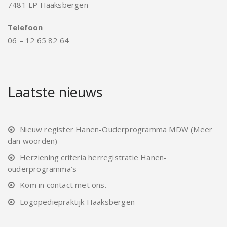
7481 LP Haaksbergen
Telefoon
06 – 12 65 82 64
Laatste nieuws
Nieuw register Hanen-Ouderprogramma MDW (Meer
dan woorden)
Herziening criteria herregistratie Hanen-
ouderprogramma’s
Kom in contact met ons.
Logopediepraktijk Haaksbergen