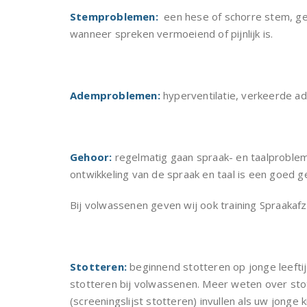
Stemproblemen:
een hese of schorre stem, gee
wanneer spreken vermoeiend of pijnlijk is.
Ademproblemen:
hyperventilatie, verkeerde a
Gehoor:
regelmatig gaan spraak- en taalproble
ontwikkeling van de spraak en taal is een goed g
Bij volwassenen geven wij ook training Spraakafz
Stotteren:
beginnend stotteren op jonge leeftij
stotteren bij volwassenen. Meer weten over st
(screeningslijst stotteren) invullen als uw jonge 