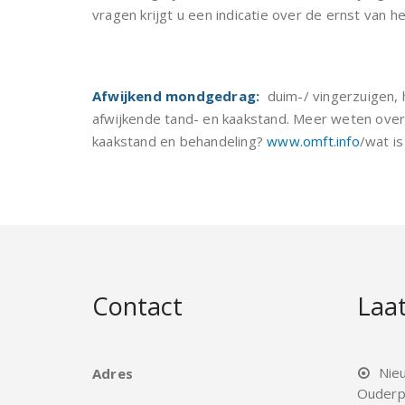
vragen krijgt u een indicatie over de ernst van h
Afwijkend mondgedrag:
duim-/ vingerzuigen, 
afwijkende tand- en kaakstand. Meer weten ove
kaakstand en behandeling?
www.omft.info
/wat i
Contact
Laat
Nie
Adres
Ouderp