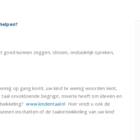
 helpen?
t goed kunnen zeggen, slissen, onduidelijk spreken,
 weinig op gang komt, uw kind te weinig woorden kent,
 taal onvoldoende begrijpt, moeite heeft om ideeën en
twikkeling?
www.kindentaal.nl
Hier vindt u ook de
nen inschatten of de taalontwikkeling van uw kind