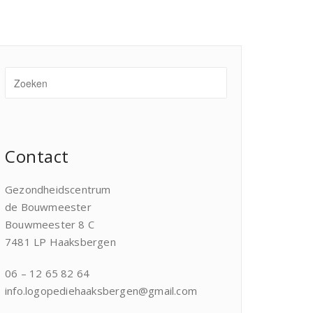
Contact
Gezondheidscentrum
de Bouwmeester
Bouwmeester 8 C
7481 LP Haaksbergen
06 – 12 65 82 64
info.logopediehaaksbergen@gmail.com