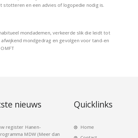
et stotteren en een advies of logopedie nodig is.
habitueel mondademen, verkeerde slik die leidt tot
r afwijkend mondgedrag en gevolgen voor tand-en
s OMFT
ste nieuws
Quicklinks
uw register Hanen-
Home
rogramma MDW (Meer dan
Contact